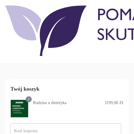
Twój koszyk
1
Rodzina u dietetyka
1199,00
Zł
Kod kuponu