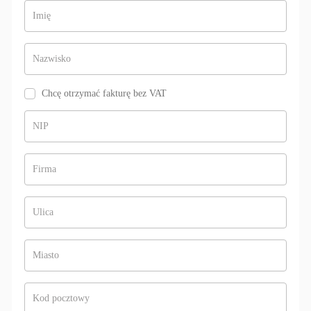
Imię
Nazwisko
Chcę otrzymać fakturę bez VAT
NIP
Firma
Ulica
Miasto
Kod pocztowy