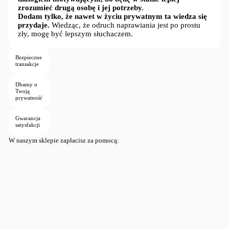
zrozumieć drugą osobę i jej potrzeby.
Dodam tylko, że nawet w życiu prywatnym ta wiedza się
przydaje.
Wiedząc, że odruch naprawiania jest po prostu
zły, mogę być lepszym słuchaczem.
Bezpieczne
transakcje
Dbamy o
Twoją
prywatność
Gwarancja
satysfakcji
W naszym sklepie zapłacisz za pomocą: