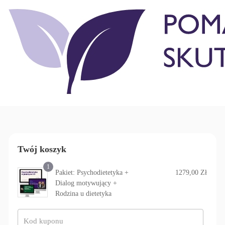
Twój koszyk
1
Pakiet: Psychodietetyka +
1279,00
Zł
Dialog motywujący +
Rodzina u dietetyka
Kod kuponu