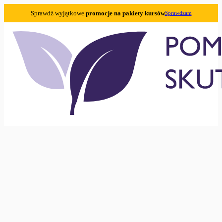
Sprawdź wyjątkowe
promocje na pakiety kursów
Sprawdzam